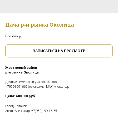
Дача р-н рынка Околица
600 000
р.
ЗАПИСАТЬСЯ НА ПРОСМОТР
Жовтневый район
р-н рынка Околица
Дачный земельный участок 10 соток.
+79591991665 (телеграмм, МАХ) Александр
Цена: 600 000 руб.
Город: Луганск
Агент: Александр: +7(959)199-16-65