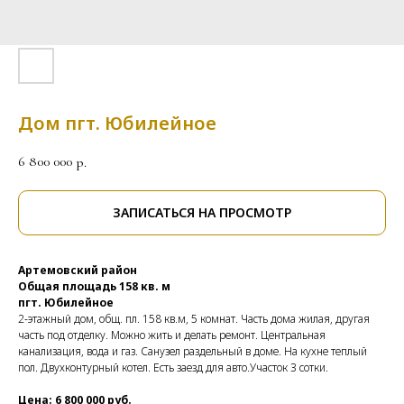
Дом пгт. Юбилейное
6 800 000
р.
ЗАПИСАТЬСЯ НА ПРОСМОТР
Артемовский район
Общая площадь 158 кв. м
пгт. Юбилейное
2-этажный дом, общ. пл. 158 кв.м, 5 комнат. Часть дома жилая, другая
часть под отделку. Можно жить и делать ремонт. Центральная
канализация, вода и газ. Санузел раздельный в доме. На кухне теплый
пол. Двухконтурный котел. Есть заезд для авто.Участок 3 сотки.
Цена: 6 800 000 руб.