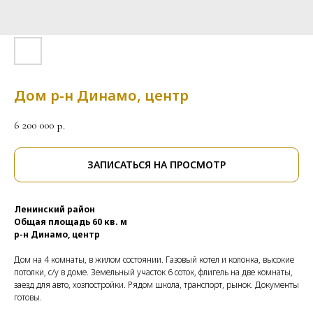
Дом р-н Динамо, центр
6 200 000
р.
ЗАПИСАТЬСЯ НА ПРОСМОТР
Ленинский район
Общая площадь 60 кв. м
р-н Динамо, центр
Дом на 4 комнаты, в жилом состоянии. Газовый котел и колонка, высокие
потолки, с/у в доме. Земельный участок 6 соток, флигель на две комнаты,
заезд для авто, хозпостройки. Рядом школа, транспорт, рынок. Документы
готовы.