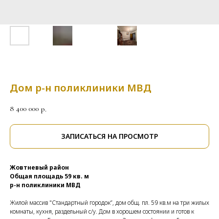
Дом р-н поликлиники МВД
8 400 000
р.
ЗАПИСАТЬСЯ НА ПРОСМОТР
Жовтневый район
Общая площадь 59 кв. м
р-н поликлиники МВД
Жилой массив "Стандартный городок”, дом общ. пл. 59 кв.м на три жилых
комнаты, кухня, раздельный с/у. Дом в хорошем состоянии и готов к