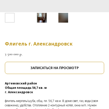
Флигель г. Александровск
3 500 000
р.
ЗАПИСАТЬСЯ НА ПРОСМОТР
Артемовский район
Общая площадь 56,7 кв. м
г. Александровск
флигель мергель/шуба, общ. пл. 56,7 кв.м. В доме свет, газ, вода (своя
скважина), удобства. Отопление 2-контурный котёл, окна м/п. Нужен