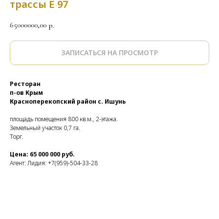
трассы Е 97
65000000,00
р.
ЗАПИСАТЬСЯ НА ПРОСМОТР
Ресторан
п-ов Крым
Красноперекопский район с. Ишунь
площадь помещения 800 кв.м., 2-этажа.
Земельный участок 0,7 га.
Торг.
Цена: 65 000 000 руб.
Агент: Лидия: +7(959)-504-33-28