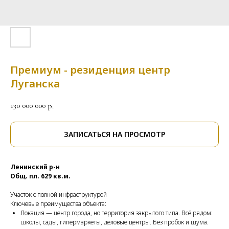
Премиум - резиденция центр
Луганска
130 000 000
р.
ЗАПИСАТЬСЯ НА ПРОСМОТР
Ленинский р-н
Общ. пл. 629 кв.м.
Участок с полной инфраструктурой
Ключевые преимущества объекта:
Локация — центр города, но территория закрытого типа. Всё рядом:
школы, сады, гипермаркеты, деловые центры. Без пробок и шума.