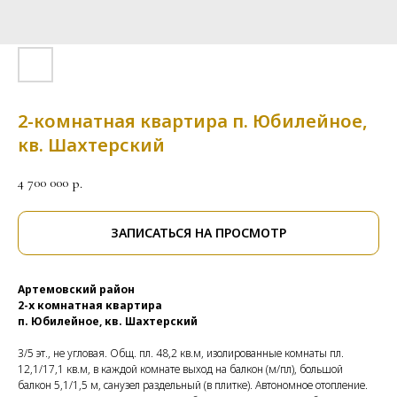
2-комнатная квартира п. Юбилейное,
кв. Шахтерский
4 700 000
р.
ЗАПИСАТЬСЯ НА ПРОСМОТР
Артемовский район
2-х комнатная квартира
п. Юбилейное, кв. Шахтерский
3/5 эт., не угловая. Общ. пл. 48,2 кв.м, изолированные комнаты пл.
12,1/17,1 кв.м, в каждой комнате выход на балкон (м/пл), большой
балкон 5,1/1,5 м, санузел раздельный (в плитке). Автономное отопление.