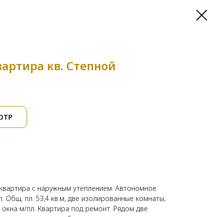
вартира кв. Степной
ОТР
, квартира с наружным утеплением. Автономное
. Общ. пл. 53,4 кв.м, две изолированные комнаты,
 окна м/пл. Квартира под ремонт. Рядом две