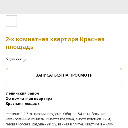
2-х комнатная квартира Красная
площадь
6 300 000
р.
ЗАПИСАТЬСЯ НА ПРОСМОТР
Ленинский район
2-х комнатная квартира
Красная площадь
“сталинка”, 2/5 эт. кирпичного дома. Общ. пл. 54 кв.м, большие
изолированные комнаты, имеется кладовка, высота потолков 3,2 м,
газовая колонка, раздельный с/у, ванная в плитке. Квартира в жилом