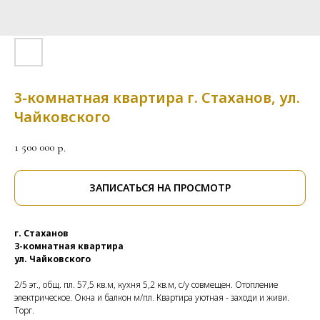
3-комнатная квартира г. Стаханов, ул.
Чайковского
1 500 000
р.
ЗАПИСАТЬСЯ НА ПРОСМОТР
г. Стаханов
3-комнатная квартира
ул. Чайковского
2/5 эт., общ. пл. 57,5 кв.м, кухня 5,2 кв.м, с/у совмещен. Отопление
электрическое. Окна и балкон м/пл. Квартира уютная - заходи и живи.
Торг.