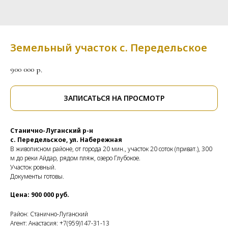
Земельный участок с. Передельское
900 000
р.
ЗАПИСАТЬСЯ НА ПРОСМОТР
Станично-Луганский р-н
с. Передельское, ул. Набережная
В живописном районе, от города 20 мин., участок 20 соток (приват.), 300
м до реки Айдар, рядом пляж, озеро Глубокое.
Участок ровный.
Документы готовы.
Цена: 900 000 руб.
Район: Станично-Луганский
Агент: Анастасия: +7(959)147-31-13